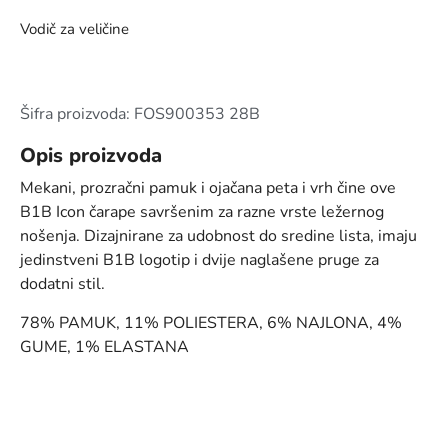
Vodič za veličine
Šifra proizvoda: FOS900353 28B
Opis proizvoda
Mekani, prozračni pamuk i ojačana peta i vrh čine ove
B1B Icon čarape savršenim za razne vrste ležernog
nošenja. Dizajnirane za udobnost do sredine lista, imaju
jedinstveni B1B logotip i dvije naglašene pruge za
dodatni stil.
78% PAMUK, 11% POLIESTERA, 6% NAJLONA, 4%
GUME, 1% ELASTANA