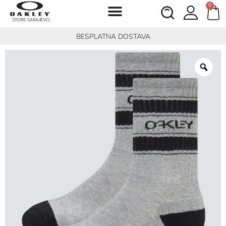
0
BESPLATNA DOSTAVA