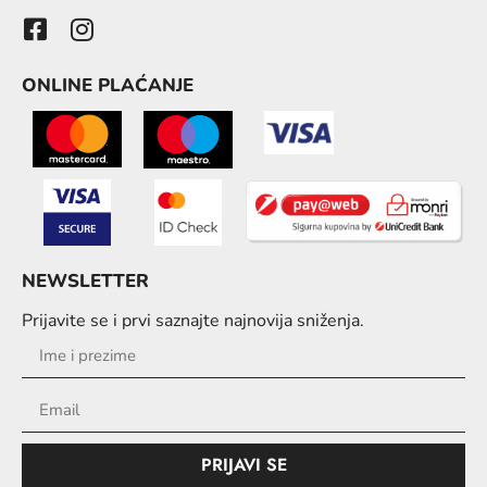
ONLINE PLAĆANJE
NEWSLETTER
Prijavite se i prvi saznajte najnovija sniženja.
PRIJAVI SE