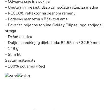
– Odvojiva snježna suknja
– Unutarnji mrežasti džep za naočale i džep za medije
– RECCO® reflektor na desnom ramenu
– Podesivi manžetni s čičak trakama
– Povećan prijenos topline Oakley Ellipse logo sprijeda i
straga
– Držač za uzicu
– Duljina središnjeg dijela leđa: 82,55 cm / 32,50 mm
– 149 gr
– Slim fit
Sastav materijala
– 100% poliamid (Rec)