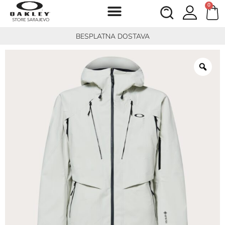
0
BESPLATNA DOSTAVA