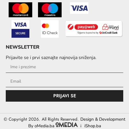
NEWSLETTER
Prijavite se i prvi saznajte najnovija sniženja.
PRIJAVI SE
© Copyright 2026. All Rights Reserved.
Design & Development
i
By oMedia.ba
iShop.ba