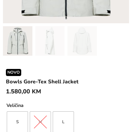
NOVO
Bowls Gore-Tex Shell Jacket
1.580,00
KM
Veličina
S
M
L