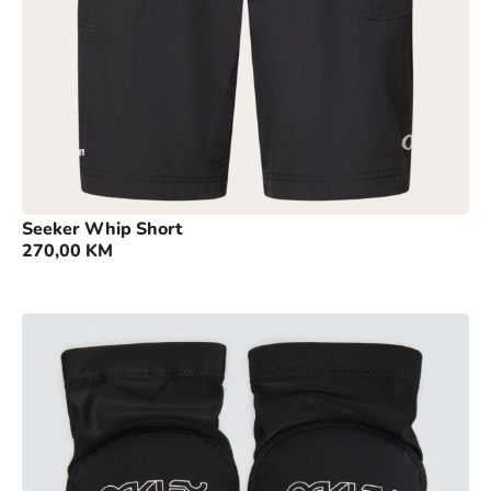
Seeker Whip Short
270,00
KM