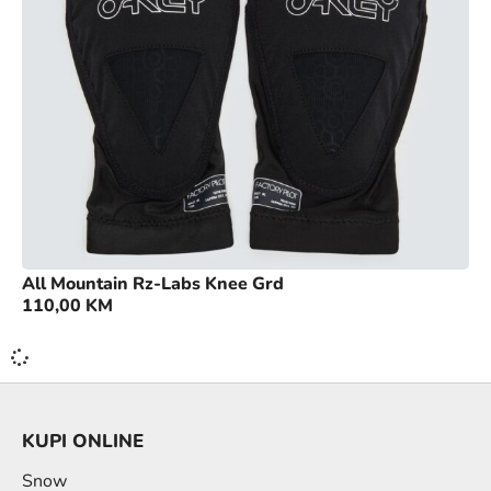
All Mountain Rz-Labs Knee Grd
110,00
KM
KUPI ONLINE
Snow