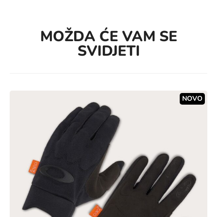
MOŽDA ĆE VAM SE
SVIDJETI
NOVO