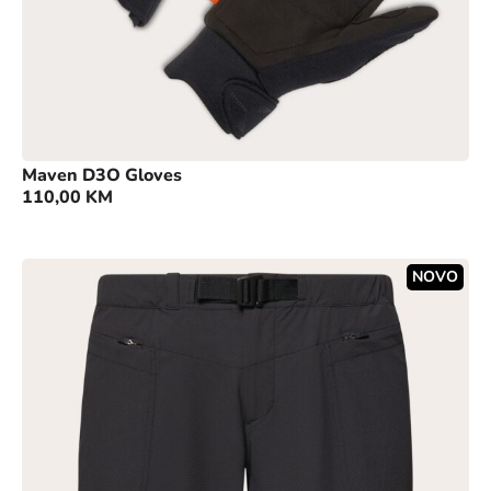
Maven D3O Gloves
110,00
KM
NOVO