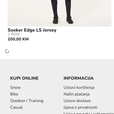
Seeker Edge LS Jersey
2 BOJE
200,00
KM
KUPI ONLINE
INFORMACIJA
Snow
Uslovi korištenja
Bike
Način plaćanja
Outdoor i Training
Uslovi dostave
Casual
Izjava o privatnosti