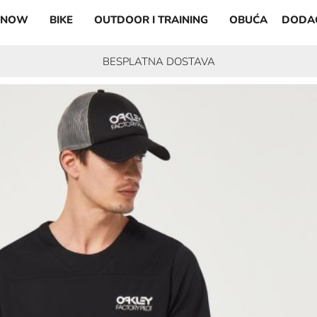
SNOW
BIKE
OUTDOOR I TRAINING
OBUĆA
DODA
BESPLATNA DOSTAVA