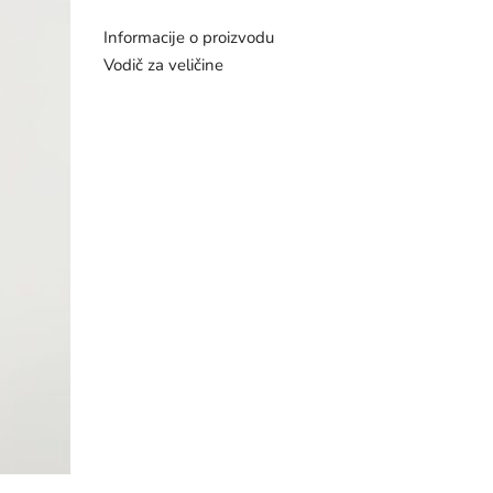
Informacije o proizvodu
Vodič za veličine