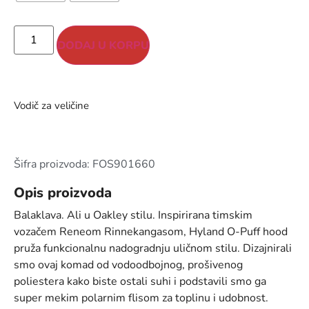
DODAJ U KORPU
Vodič za veličine
Šifra proizvoda: FOS901660
Opis proizvoda
Balaklava. Ali u Oakley stilu. Inspirirana timskim
vozačem Reneom Rinnekangasom, Hyland O-Puff hood
pruža funkcionalnu nadogradnju uličnom stilu. Dizajnirali
smo ovaj komad od vodoodbojnog, prošivenog
poliestera kako biste ostali suhi i podstavili smo ga
super mekim polarnim flisom za toplinu i udobnost.