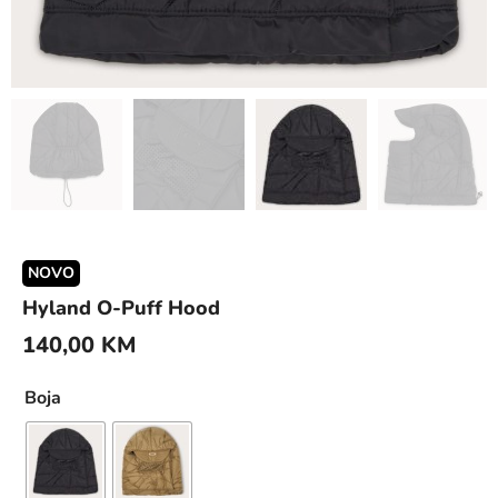
NOVO
Hyland O-Puff Hood
140,00
KM
Boja