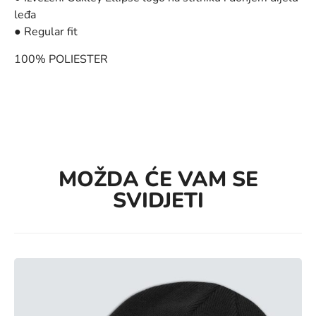
leđa
● Regular fit
100% POLIESTER
MOŽDA ĆE VAM SE
SVIDJETI