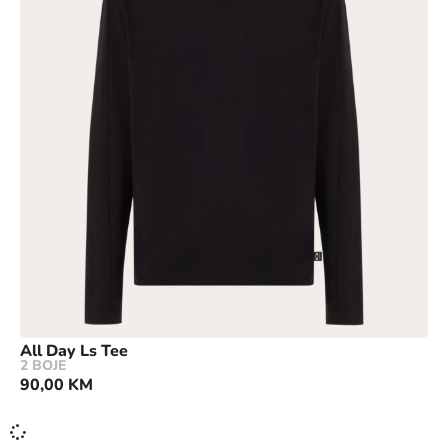
All Day Ls Tee
2 BOJE
90,00
KM