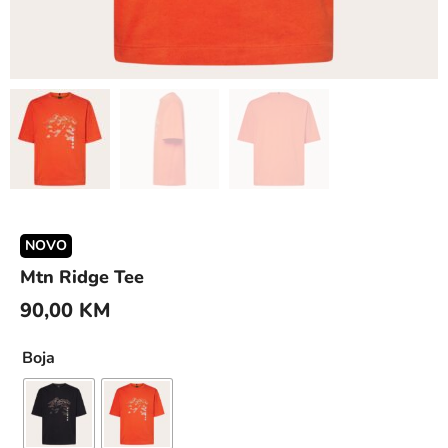
NOVO
Mtn Ridge Tee
90,00
KM
Boja