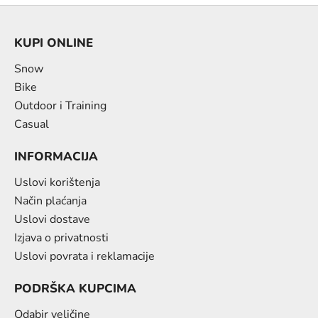
KUPI ONLINE
Snow
Bike
Outdoor i Training
Casual
INFORMACIJA
Uslovi korištenja
Način plaćanja
Uslovi dostave
Izjava o privatnosti
Uslovi povrata i reklamacije
PODRŠKA KUPCIMA
Odabir veličine