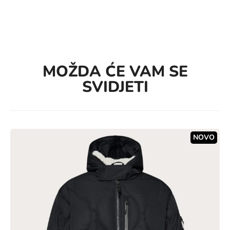
MOŽDA ĆE VAM SE
SVIDJETI
NOVO