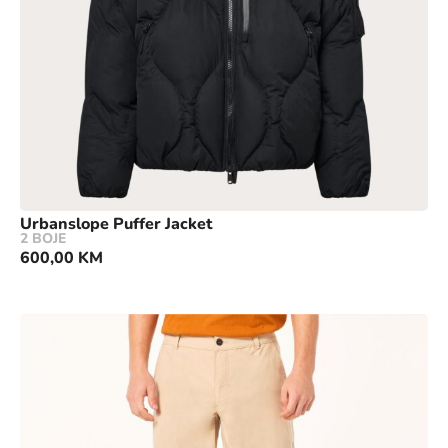
Urbanslope Puffer Jacket
2 BOJE
600,00
KM