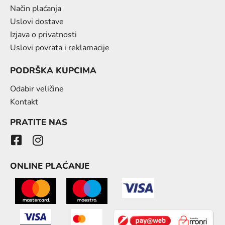
Način plaćanja
Uslovi dostave
Izjava o privatnosti
Uslovi povrata i reklamacije
PODRŠKA KUPCIMA
Odabir veličine
Kontakt
PRATITE NAS
ONLINE PLAĆANJE