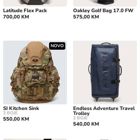
Latitude Flex Pack
Oakley Golf Bag 17.0 FW
700,00
KM
575,00
KM
NOVO
SI Kitchen Sink
Endless Adventure Travel
2 BOJE
Trolley
2 BOJE
550,00
KM
540,00
KM