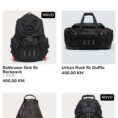
NOVO
Bathroom Sink Rc
Urban Ruck Rc Duffle
Backpack
400,00
KM
3 BOJE
400,00
KM
NOVO