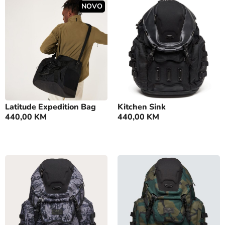
NOVO
Latitude Expedition Bag
Kitchen Sink
440,00
KM
440,00
KM