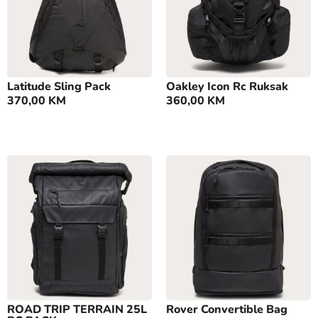
Latitude Sling Pack
Oakley Icon Rc Ruksak
370,00
KM
360,00
KM
ROAD TRIP TERRAIN 25L
Rover Convertible Bag