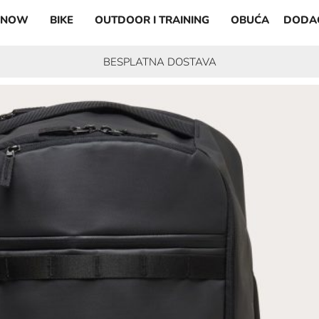
SNOW
BIKE
OUTDOOR I TRAINING
OBUĆA
DODA
BESPLATNA DOSTAVA