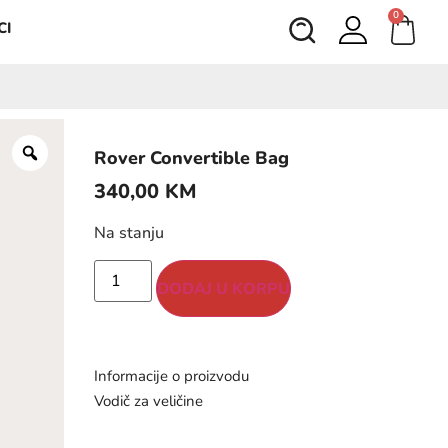
0
CI
Rover Convertible Bag
340,00
KM
Na stanju
DODAJ U KORPU
Informacije o proizvodu
Vodič za veličine