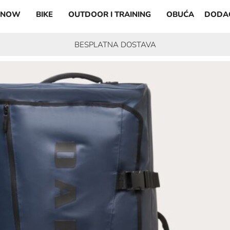
SNOW
BIKE
OUTDOOR I TRAINING
OBUĆA
DODA
BESPLATNA DOSTAVA