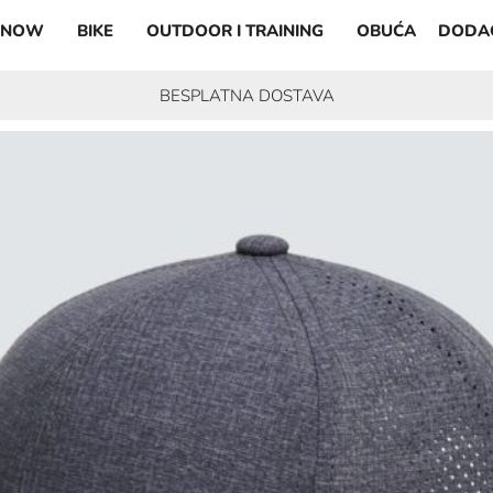
SNOW
BIKE
OUTDOOR I TRAINING
OBUĆA
DODA
BESPLATNA DOSTAVA