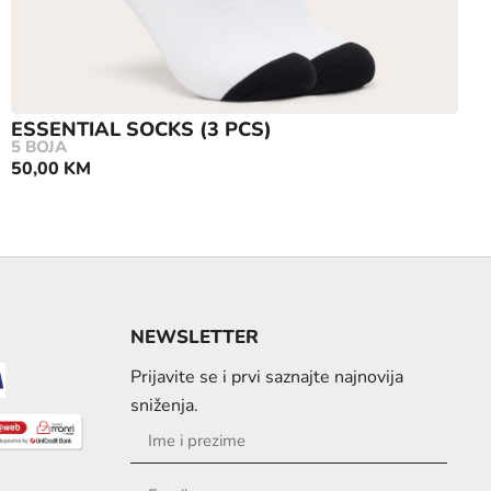
ESSENTIAL SOCKS (3 PCS)
5 BOJA
50,00
KM
NEWSLETTER
Prijavite se i prvi saznajte najnovija
sniženja.