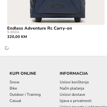
Endless Adventure Rc Carry-on
5 BOJA
320,00
KM
KUPI ONLINE
INFORMACIJA
Snow
Uslovi korištenja
Bike
Način plaćanja
Outdoor i Training
Uslovi dostave
Casual
Izjava o privatnosti