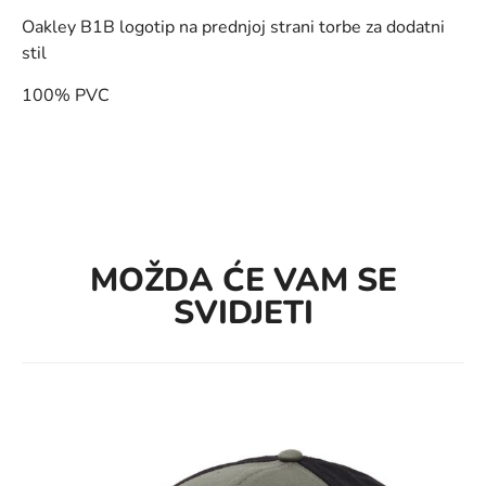
Oakley B1B logotip na prednjoj strani torbe za dodatni
stil
100% PVC
MOŽDA ĆE VAM SE
SVIDJETI