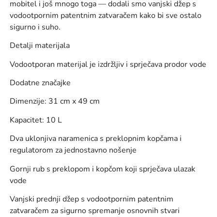
mobitel i još mnogo toga — dodali smo vanjski džep s
vodootpornim patentnim zatvaračem kako bi sve ostalo
sigurno i suho.
Detalji materijala
Vodootporan materijal je izdržljiv i sprječava prodor vode
Dodatne značajke
Dimenzije: 31 cm x 49 cm
Kapacitet: 10 L
Dva uklonjiva naramenica s preklopnim kopčama i
regulatorom za jednostavno nošenje
Gornji rub s preklopom i kopčom koji sprječava ulazak
vode
Vanjski prednji džep s vodootpornim patentnim
zatvaračem za sigurno spremanje osnovnih stvari