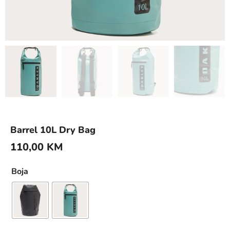
Barrel 10L Dry Bag
110,00
KM
Boja