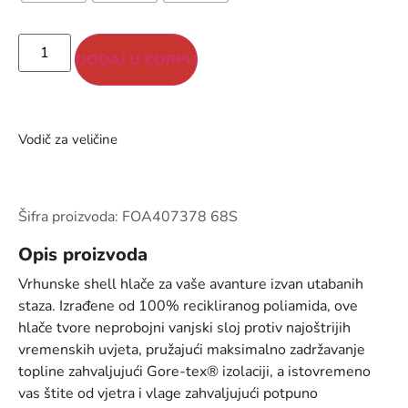
DODAJ U KORPU
Vodič za veličine
Šifra proizvoda: FOA407378 68S
Opis proizvoda
Vrhunske shell hlače za vaše avanture izvan utabanih
staza. Izrađene od 100% recikliranog poliamida, ove
hlače tvore neprobojni vanjski sloj protiv najoštrijih
vremenskih uvjeta, pružajući maksimalno zadržavanje
topline zahvaljujući Gore-tex® izolaciji, a istovremeno
vas štite od vjetra i vlage zahvaljujući potpuno