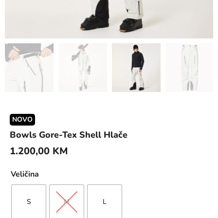
NOVO
Bowls Gore-Tex Shell Hlače
1.200,00
KM
Veličina
S
M
L