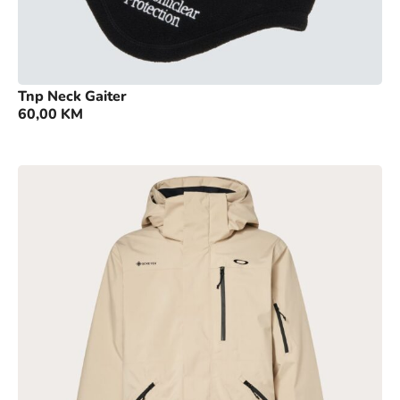
Tnp Neck Gaiter
60,00
KM