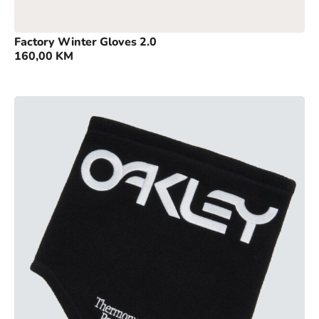
Factory Winter Gloves 2.0
160,00
KM