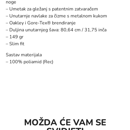
noge
– Umetak za gležanj s patentnim zatvaračem
– Unutarnje navlake za čizme s metalnom kukom
– Oakley i Gore-Tex® brendiranje
– Duljina unutarnjeg šava: 80,64 cm / 31,75 inča
– 149 gr
– Slim fit
Sastav materijala
– 100% poliamid (Rec)
MOŽDA ĆE VAM SE