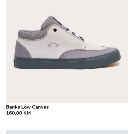
Banks Low Canvas
160,00
KM