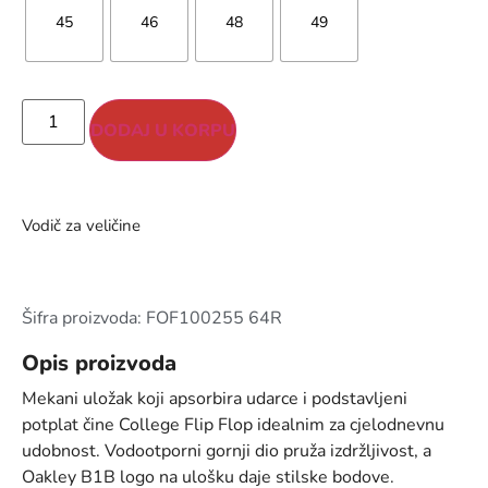
45
46
48
49
DODAJ U KORPU
Vodič za veličine
Šifra proizvoda: FOF100255 64R
Opis proizvoda
Mekani uložak koji apsorbira udarce i podstavljeni
potplat čine College Flip Flop idealnim za cjelodnevnu
udobnost. Vodootporni gornji dio pruža izdržljivost, a
Oakley B1B logo na ulošku daje stilske bodove.