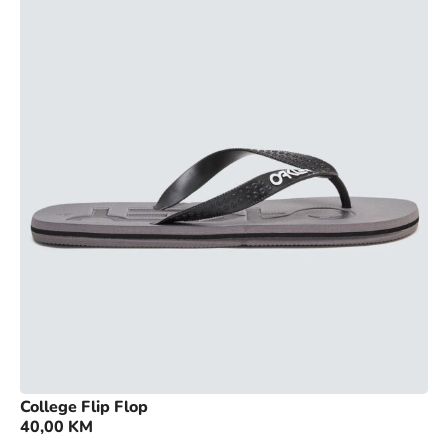
College Flip Flop
40,00
KM