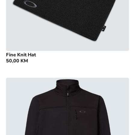
Fine Knit Hat
50,00
KM