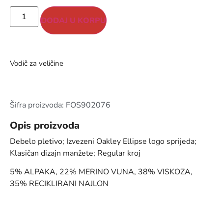
DODAJ U KORPU
Vodič za veličine
Šifra proizvoda: FOS902076
Opis proizvoda
Debelo pletivo; Izvezeni Oakley Ellipse logo sprijeda;
Klasičan dizajn manžete; Regular kroj
5% ALPAKA, 22% MERINO VUNA, 38% VISKOZA,
35% RECIKLIRANI NAJLON