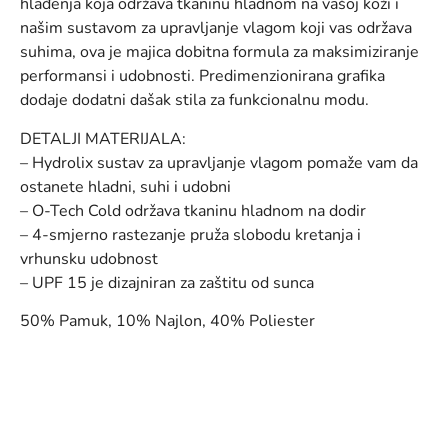
hlađenja koja održava tkaninu hladnom na vašoj koži i
našim sustavom za upravljanje vlagom koji vas održava
suhima, ova je majica dobitna formula za maksimiziranje
performansi i udobnosti. Predimenzionirana grafika
dodaje dodatni dašak stila za funkcionalnu modu.
DETALJI MATERIJALA:
– Hydrolix sustav za upravljanje vlagom pomaže vam da
ostanete hladni, suhi i udobni
– O-Tech Cold održava tkaninu hladnom na dodir
– 4-smjerno rastezanje pruža slobodu kretanja i
vrhunsku udobnost
– UPF 15 je dizajniran za zaštitu od sunca
50% Pamuk, 10% Najlon, 40% Poliester