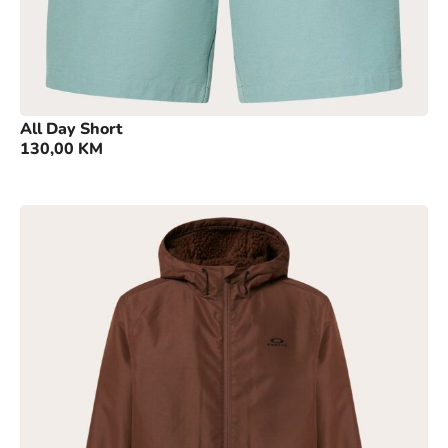
All Day Short
130,00
KM