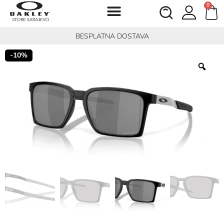
0
BESPLATNA DOSTAVA
-10%