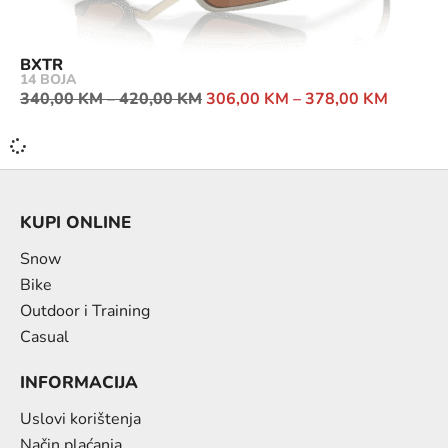
BXTR
14 BOJA
340,00
KM
–
420,00
KM
306,00
KM
–
378,00
KM
KUPI ONLINE
Snow
Bike
Outdoor i Training
Casual
INFORMACIJA
Uslovi korištenja
Način plaćanja