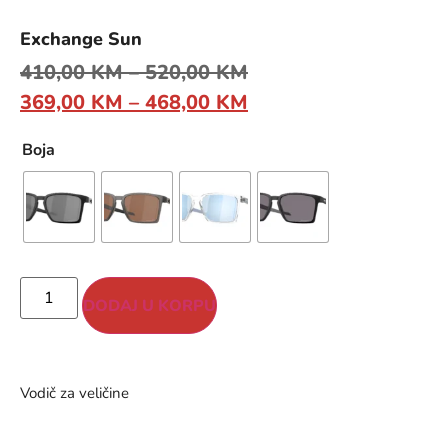
Exchange Sun
410,00
KM
–
520,00
KM
369,00
KM
–
468,00
KM
Boja
DODAJ U KORPU
Vodič za veličine