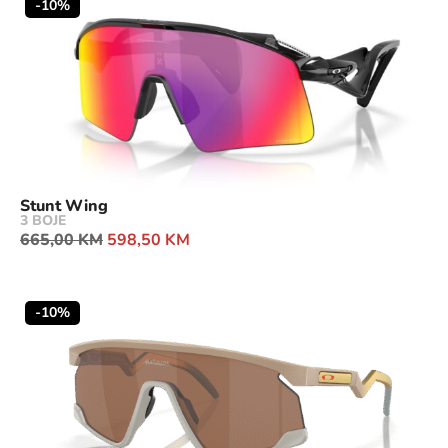
-10%
Stunt Wing
3 BOJE
665,00
KM
598,50
KM
-10%