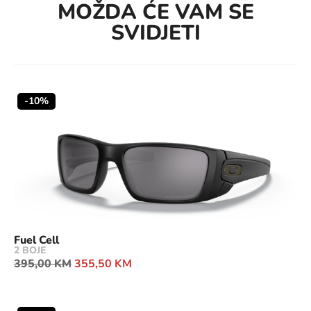
MOŽDA ĆE VAM SE
SVIDJETI
-10%
Fuel Cell
2 BOJE
395,00
KM
355,50
KM