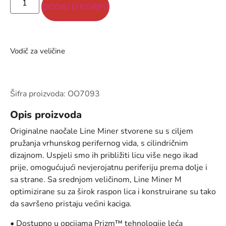
DODAJ U KORPU
Vodič za veličine
Šifra proizvoda: OO7093
Opis proizvoda
Originalne naočale Line Miner stvorene su s ciljem
pružanja vrhunskog perifernog vida, s cilindričnim
dizajnom. Uspjeli smo ih približiti licu više nego ikad
prije, omogućujući nevjerojatnu periferiju prema dolje i
sa strane. Sa srednjom veličinom, Line Miner M
optimizirane su za širok raspon lica i konstruirane su tako
da savršeno pristaju većini kaciga.
• Dostupno u opcijama Prizm™ tehnologije leća