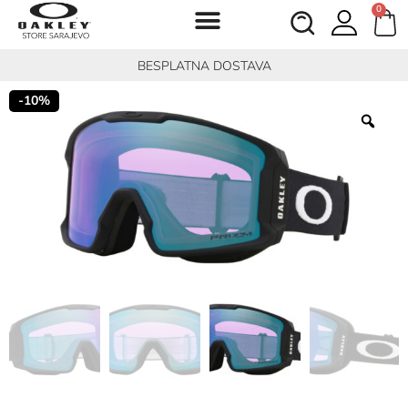
0
BESPLATNA DOSTAVA
-10%