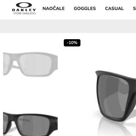
NAOČALE
GOGGLES
CASUAL
-10%