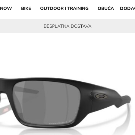
SNOW
BIKE
OUTDOOR I TRAINING
OBUĆA
DODA
BESPLATNA DOSTAVA