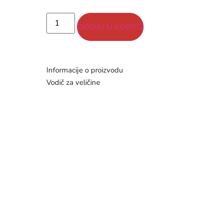
DODAJ U KORPU
Informacije o proizvodu
Vodič za veličine