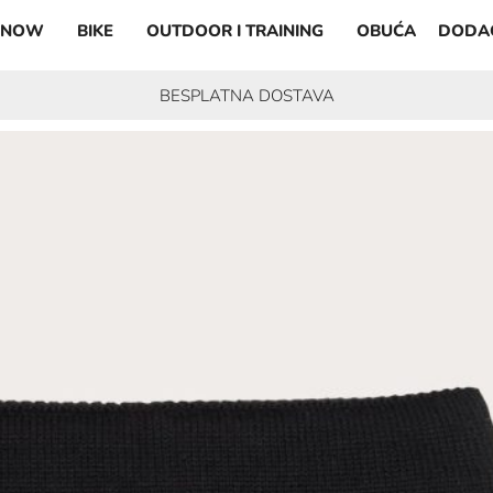
SNOW
BIKE
OUTDOOR I TRAINING
OBUĆA
DODA
BESPLATNA DOSTAVA