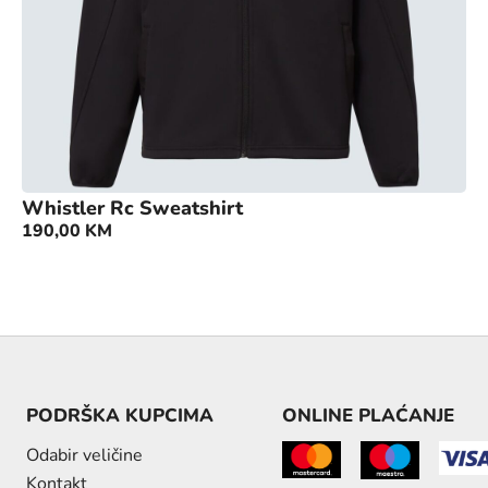
Whistler Rc Sweatshirt
190,00
KM
PODRŠKA KUPCIMA
ONLINE PLAĆANJE
Odabir veličine
Kontakt