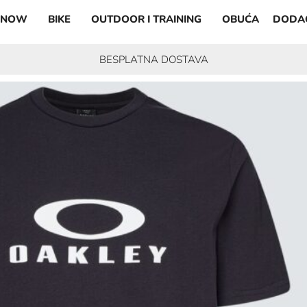
SNOW
BIKE
OUTDOOR I TRAINING
OBUĆA
DODA
BESPLATNA DOSTAVA