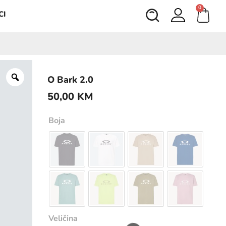
0
CI
O Bark 2.0
50,00
KM
Boja
Veličina