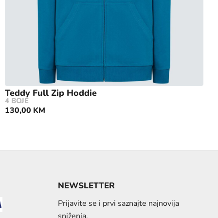
Teddy Full Zip Hoddie
4 BOJE
130,00
KM
NEWSLETTER
Prijavite se i prvi saznajte najnovija
sniženja.