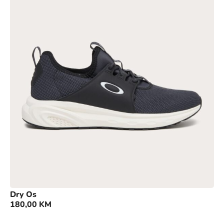
Dry Os
180,00
KM