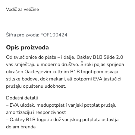
Vodič za veličine
Šifra proizvoda: FOF100424
Opis proizvoda
Od svlačionice do plaže – i dalje, Oakley B1B Slide 2.0
vas smještaju u moderno društvo. Široki pojas sprijeda
ukrašen Oakleyjevim kultnim B1B logotipom osvaja
stilske bodove, dok mekani, ali potporni EVA jastučići
pružaju opuštenu udobnost.
Dodatni detalji
– EVA uložak, međupotplat i vanjski potplat pružaju
amortizaciju i responzivnost
– Oakley B1B logotip duž vanjskog potplata ostavlja
dojam brenda