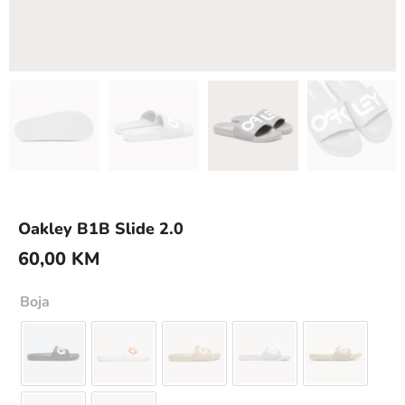
Oakley B1B Slide 2.0
60,00
KM
Boja