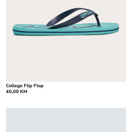
College Flip Flop
40,00
KM