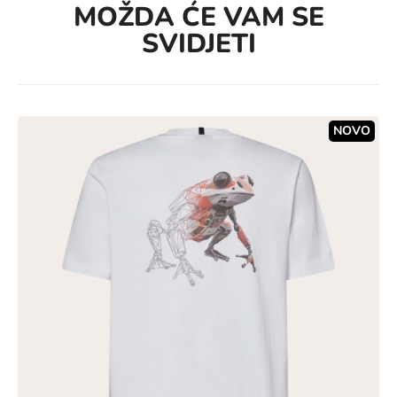
MOŽDA ĆE VAM SE
SVIDJETI
NOVO