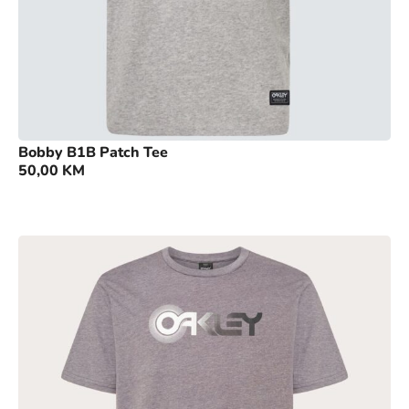
Bobby B1B Patch Tee
50,00
KM