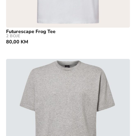
Futurescape Frog Tee
2 BOJE
80,00
KM