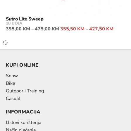
Sutro Lite Sweep
18 BOJA
395,00
KM
–
475,00
KM
355,50
KM
–
427,50
KM
KUPI ONLINE
Snow
Bike
Outdoor i Training
Casual
INFORMACIJA
Uslovi korištenja
Način plaćanja