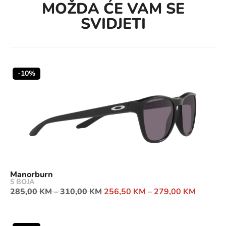
MOŽDA ĆE VAM SE
SVIDJETI
-10%
Manorburn
5 BOJA
285,00
KM
–
310,00
KM
256,50
KM
–
279,00
KM