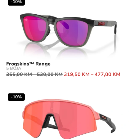
-10%
Frogskins™ Range
5 BOJA
355,00
KM
–
530,00
KM
319,50
KM
–
477,00
KM
-10%