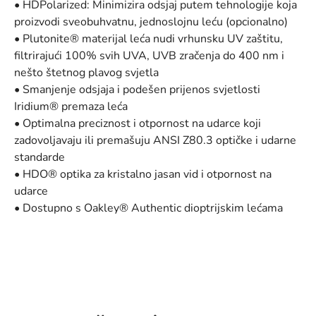
• HDPolarized: Minimizira odsjaj putem tehnologije koja
proizvodi sveobuhvatnu, jednoslojnu leću (opcionalno)
• Plutonite® materijal leća nudi vrhunsku UV zaštitu,
filtrirajući 100% svih UVA, UVB zračenja do 400 nm i
nešto štetnog plavog svjetla
• Smanjenje odsjaja i podešen prijenos svjetlosti
Iridium® premaza leća
• Optimalna preciznost i otpornost na udarce koji
zadovoljavaju ili premašuju ANSI Z80.3 optičke i udarne
standarde
• HDO® optika za kristalno jasan vid i otpornost na
udarce
• Dostupno s Oakley® Authentic dioptrijskim lećama