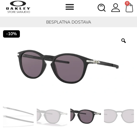
0
BESPLATNA DOSTAVA
-10%