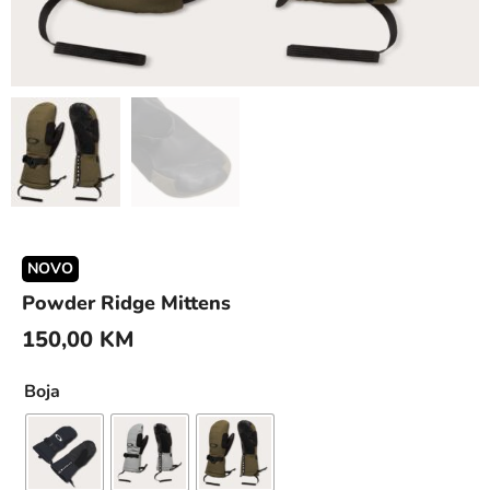
NOVO
Powder Ridge Mittens
150,00
KM
Boja