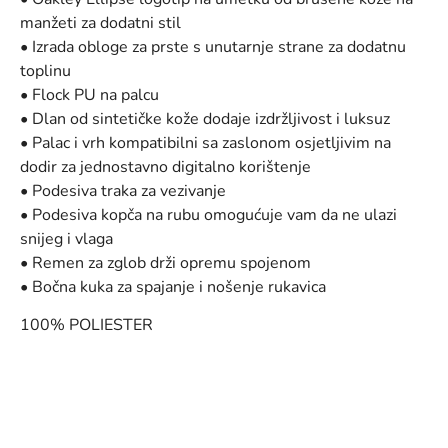
manžeti za dodatni stil
• Izrada obloge za prste s unutarnje strane za dodatnu
toplinu
• Flock PU na palcu
• Dlan od sintetičke kože dodaje izdržljivost i luksuz
• Palac i vrh kompatibilni sa zaslonom osjetljivim na
dodir za jednostavno digitalno korištenje
• Podesiva traka za vezivanje
• Podesiva kopča na rubu omogućuje vam da ne ulazi
snijeg i vlaga
• Remen za zglob drži opremu spojenom
• Bočna kuka za spajanje i nošenje rukavica
100% POLIESTER