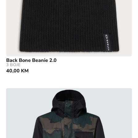
Back Bone Beanie 2.0
3 BOJE
40,00
KM