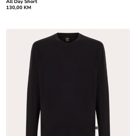
All Day Short
130,00
KM