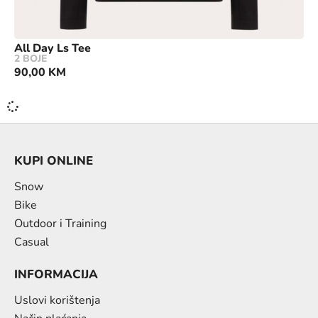
All Day Ls Tee
2 BOJE
90,00
KM
KUPI ONLINE
Snow
Bike
Outdoor i Training
Casual
INFORMACIJA
Uslovi korištenja