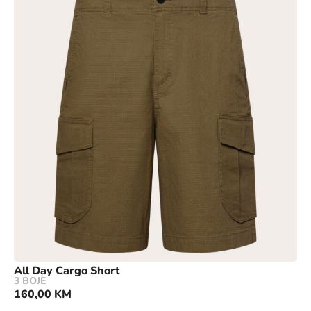
All Day Cargo Short
3 BOJE
160,00
KM