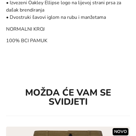
• Izvezeni Oakley Ellipse logo na lijevoj strani prsa za
dašak brendiranja
• Dvostruki šavovi iglom na rubu i manžetama
NORMALNI KROJ
100% BCI PAMUK
MOŽDA ĆE VAM SE
SVIDJETI
NOVO