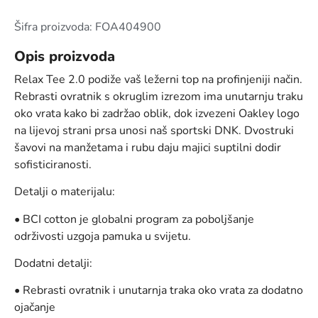
Šifra proizvoda: FOA404900
Opis proizvoda
Relax Tee 2.0 podiže vaš ležerni top na profinjeniji način.
Rebrasti ovratnik s okruglim izrezom ima unutarnju traku
oko vrata kako bi zadržao oblik, dok izvezeni Oakley logo
na lijevoj strani prsa unosi naš sportski DNK. Dvostruki
šavovi na manžetama i rubu daju majici suptilni dodir
sofisticiranosti.
Detalji o materijalu:
• BCI cotton je globalni program za poboljšanje
održivosti uzgoja pamuka u svijetu.
Dodatni detalji:
• Rebrasti ovratnik i unutarnja traka oko vrata za dodatno
ojačanje