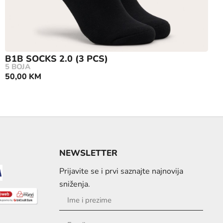
B1B SOCKS 2.0 (3 PCS)
5 BOJA
50,00
KM
NEWSLETTER
Prijavite se i prvi saznajte najnovija
sniženja.