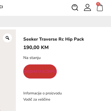
0
CI
Seeker Traverse Rc Hip Pack
190,00
KM
Na stanju
DODAJ U KORPU
Informacije o proizvodu
Vodič za veličine