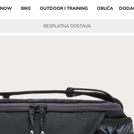
SNOW
BIKE
OUTDOOR I TRAINING
OBUĆA
DODA
BESPLATNA DOSTAVA