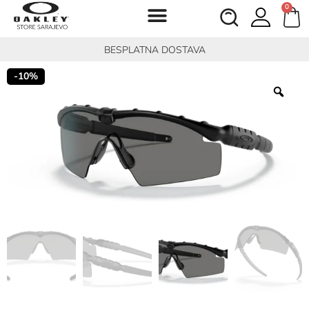
0
BESPLATNA DOSTAVA
-10%