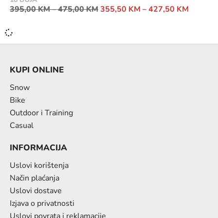
395,00
KM
–
475,00
KM
355,50
KM
–
427,50
KM
KUPI ONLINE
Snow
Bike
Outdoor i Training
Casual
INFORMACIJA
Uslovi korištenja
Način plaćanja
Uslovi dostave
Izjava o privatnosti
Uslovi povrata i reklamacije