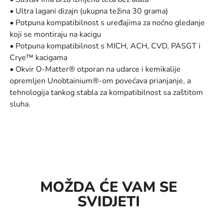
• Ultra lagani dizajn (ukupna težina 30 grama)
• Potpuna kompatibilnost s uređajima za noćno gledanje
koji se montiraju na kacigu
• Potpuna kompatibilnost s MICH, ACH, CVD, PASGT i
Crye™ kacigama
• Okvir O-Matter® otporan na udarce i kemikalije
opremljen Unobtainium®-om povećava prianjanje, a
tehnologija tankog stabla za kompatibilnost sa zaštitom
sluha.
MOŽDA ĆE VAM SE
SVIDJETI