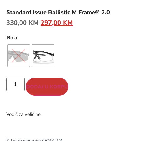
Standard Issue Ballistic M Frame® 2.0
330,00
KM
297,00
KM
Boja
DODAJ U KORPU
Vodič za veličine