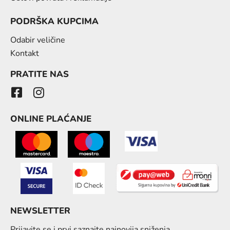
PODRŠKA KUPCIMA
Odabir veličine
Kontakt
PRATITE NAS
ONLINE PLAĆANJE
NEWSLETTER
Prijavite se i prvi saznajte najnovija sniženja.