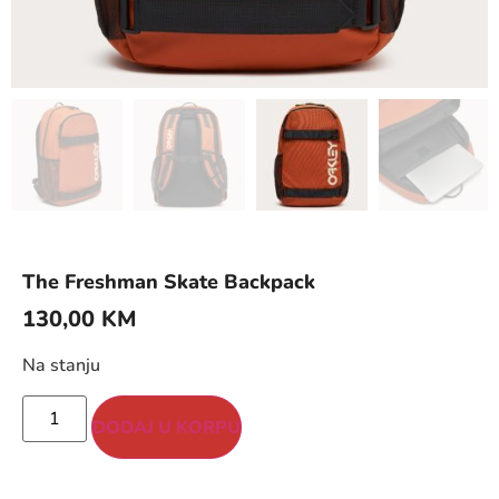
The Freshman Skate Backpack
130,00
KM
Na stanju
DODAJ U KORPU