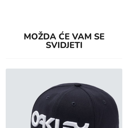
MOŽDA ĆE VAM SE
SVIDJETI