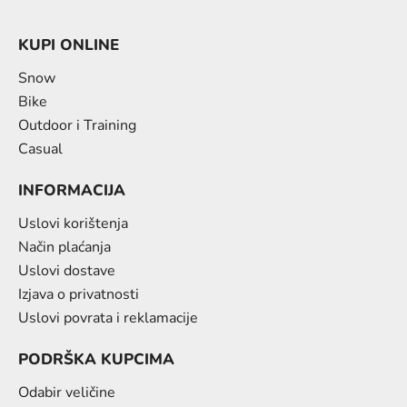
KUPI ONLINE
Snow
Bike
Outdoor i Training
Casual
INFORMACIJA
Uslovi korištenja
Način plaćanja
Uslovi dostave
Izjava o privatnosti
Uslovi povrata i reklamacije
PODRŠKA KUPCIMA
Odabir veličine