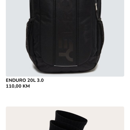
ENDURO 20L 3.0
110,00
KM