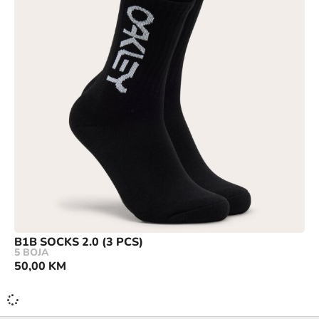
B1B SOCKS 2.0 (3 PCS)
5 BOJA
50,00
KM