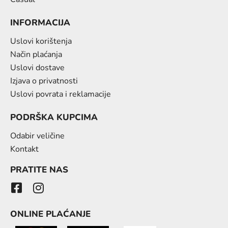
INFORMACIJA
Uslovi korištenja
Način plaćanja
Uslovi dostave
Izjava o privatnosti
Uslovi povrata i reklamacije
PODRŠKA KUPCIMA
Odabir veličine
Kontakt
PRATITE NAS
ONLINE PLAĆANJE