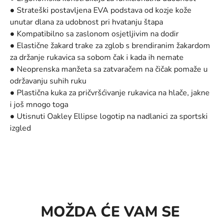
● Strateški postavljena EVA podstava od kozje kože
unutar dlana za udobnost pri hvatanju štapa
● Kompatibilno sa zaslonom osjetljivim na dodir
● Elastične žakard trake za zglob s brendiranim žakardom
za držanje rukavica sa sobom čak i kada ih nemate
● Neoprenska manžeta sa zatvaračem na čičak pomaže u
održavanju suhih ruku
● Plastična kuka za pričvršćivanje rukavica na hlače, jakne
i još mnogo toga
● Utisnuti Oakley Ellipse logotip na nadlanici za sportski
izgled
MOŽDA ĆE VAM SE