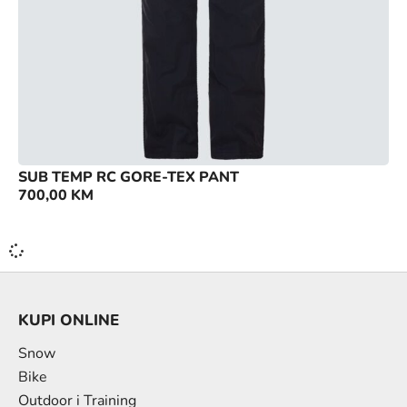
SUB TEMP RC GORE-TEX PANT
700,00
KM
KUPI ONLINE
Snow
Bike
Outdoor i Training