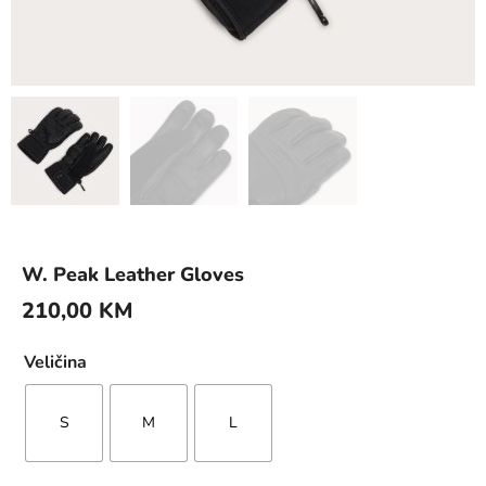
W. Peak Leather Gloves
210,00
KM
Veličina
S
M
L