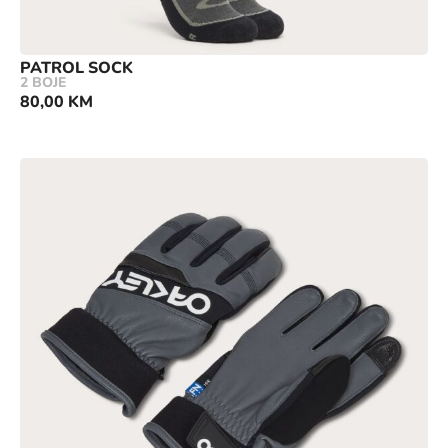
PATROL SOCK
2 BOJE
80,00
KM