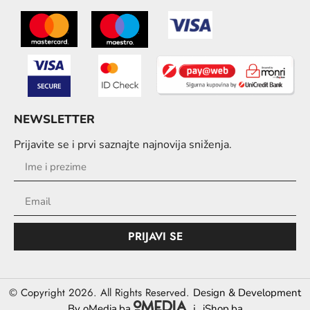
NEWSLETTER
Prijavite se i prvi saznajte najnovija sniženja.
PRIJAVI SE
© Copyright 2026. All Rights Reserved.
Design & Development
i
By oMedia.ba
iShop.ba