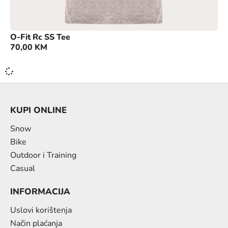
O-Fit Rc SS Tee
70,00
KM
KUPI ONLINE
Snow
Bike
Outdoor i Training
Casual
INFORMACIJA
Uslovi korištenja
Način plaćanja