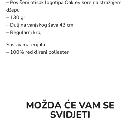
– Povišeni otisak logotipa Oakley kore na stražnjem
džepu
– 130 gr
– Duljina vanjskog šava 43 cm
– Regularni kroj
Sastav materijala
– 100% reciklirani poliester
MOŽDA ĆE VAM SE
SVIDJETI