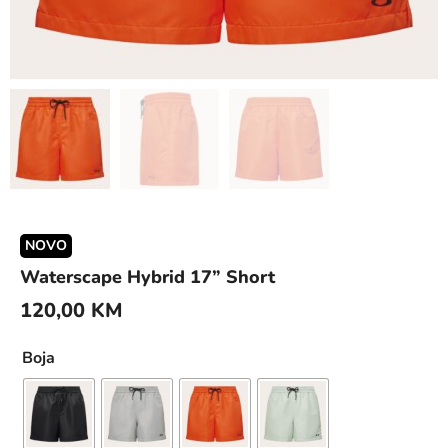
NOVO
Waterscape Hybrid 17” Short
120,00
KM
Boja