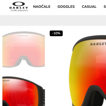
NAOČALE
GOGGLES
CASUAL
-10%