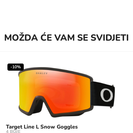
MOŽDA ĆE VAM SE SVIDJETI
-10%
Target Line L Snow Goggles
4 BOJE