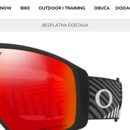
SNOW
BIKE
OUTDOOR I TRAINING
OBUĆA
DODA
BESPLATNA DOSTAVA