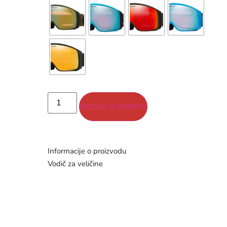
DODAJ U KORPU
Informacije o proizvodu
Vodič za veličine