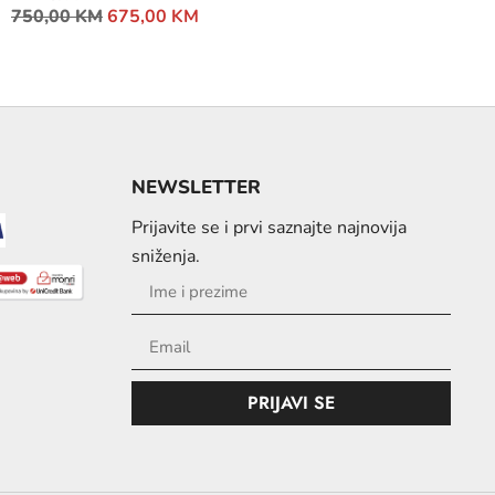
750,00
KM
675,00
KM
NEWSLETTER
Prijavite se i prvi saznajte najnovija
sniženja.
PRIJAVI SE