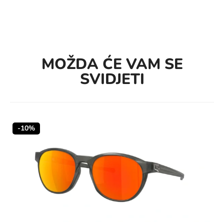
MOŽDA ĆE VAM SE
SVIDJETI
-10%