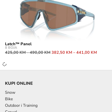
Latch™ Panel
8 BOJA
425,00
KM
–
490,00
KM
382,50
KM
–
441,00
KM
KUPI ONLINE
Snow
Bike
Outdoor i Training