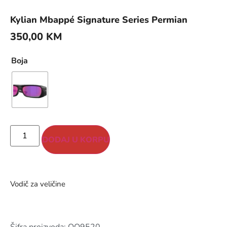
Kylian Mbappé Signature Series Permian
350,00
KM
Boja
DODAJ U KORPU
Vodič za veličine