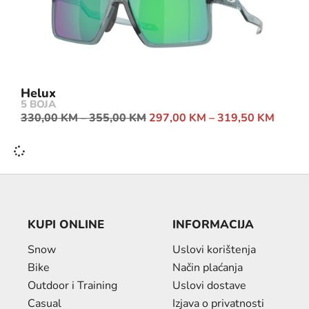
Helux
5 BOJA
330,00
KM
–
355,00
KM
297,00
KM
–
319,50
KM
KUPI ONLINE
INFORMACIJA
Snow
Uslovi korištenja
Bike
Način plaćanja
Outdoor i Training
Uslovi dostave
Casual
Izjava o privatnosti