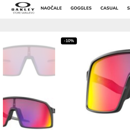
NAOČALE
GOGGLES
CASUAL
-10%