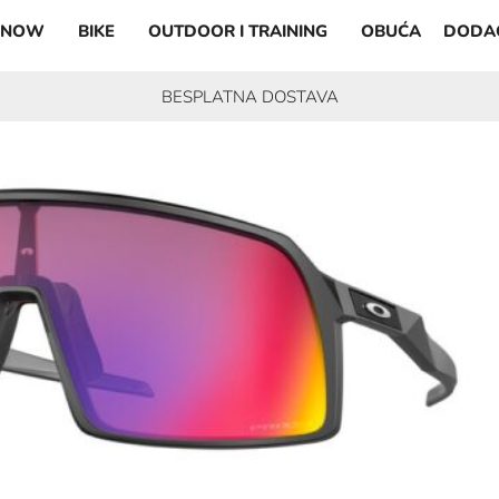
SNOW
BIKE
OUTDOOR I TRAINING
OBUĆA
DODA
BESPLATNA DOSTAVA