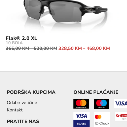
Flak® 2.0 XL
10 BOJA
365,00
KM
–
520,00
KM
328,50
KM
–
468,00
KM
PODRŠKA KUPCIMA
ONLINE PLAĆANJE
Odabir veličine
Kontakt
PRATITE NAS