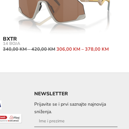
BXTR
14 BOJA
340,00
KM
–
420,00
KM
306,00
KM
–
378,00
KM
NEWSLETTER
Prijavite se i prvi saznajte najnovija
sniženja.