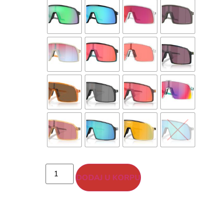
DODAJ U KORPU